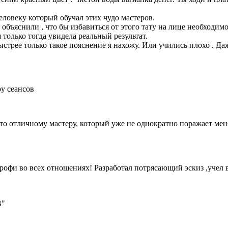
еловеку который обучал этих чудо мастеров.
объяснили , что бы избавиться от этого тату на лице необходимо
 только тогда увидела реальный результат.
стрее только такое пояснение я нахожу. Или учились плохо . Да
ру сеансов
о отличному мастеру, который уже не однократно поражает меня
профи во всех отношениях! Разработал потрясающий эскиз ,учел
В"