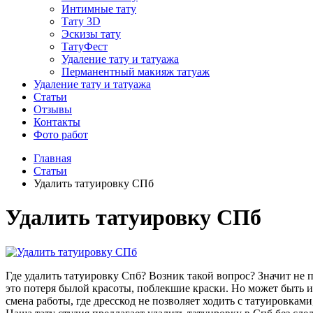
Интимные тату
Тату 3D
Эскизы тату
ТатуФест
Удаление тату и татуажа
Перманентный макияж татуаж
Удаление тату и татуажа
Статьи
Отзывы
Контакты
Фото работ
Главная
Статьи
Удалить татуировку СПб
Удалить татуировку СПб
Где удалить татуировку Спб? Возник такой вопрос? Значит не п
это потеря былой красоты, поблекшие краски. Но может быть и 
смена работы, где дресскод не позволяет ходить с татуировками