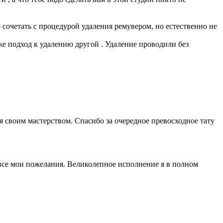
 сочетать с процедурой удаления ремувером, но естественно не
же подход к удалению другой . Удаление проводили без
 своим мастерством. Спасибо за очередное превосходное тату
 все мои пожелания. Великолепное исполнение я в полном