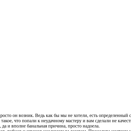
росто он возник. Ведь как бы мы не хотели, есть определенный 
такое, что попали к неудачному мастеру и вам сделали не качес
, да и вполне банальная причина, просто надоела.