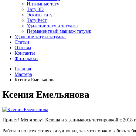
Интимные тату
Тату 3D
Эскизы тату
ТатуФест
Удаление тату и татуажа
Перманентный макияж татуаж
Удаление тату и татуажа
Статьи
Отзывы
Контакты
Фото работ
Главная
Мастера
Ксения Емельянова
Ксения Емельянова
Привет! Меня зовут Ксюша и я занимаюсь татуировкой с 2018 г
Работаю во всех стилях татуировки, так что сможем забить т