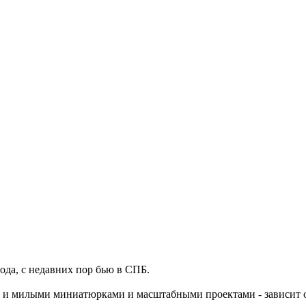
ода, с недавних пор бью в СПБ.
ебя и милыми миниатюрками и масштабными проектами - зависит 