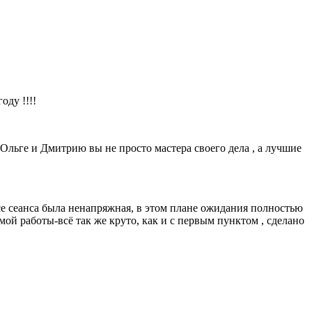
ду !!!!
Ольге и Дмитрию вы не просто мастера своего дела , а лучшие
се сеанса была ненапряжная, в этом плане ожидания полностью
амой работы-всё так же круто, как и с первым пунктом , сделано