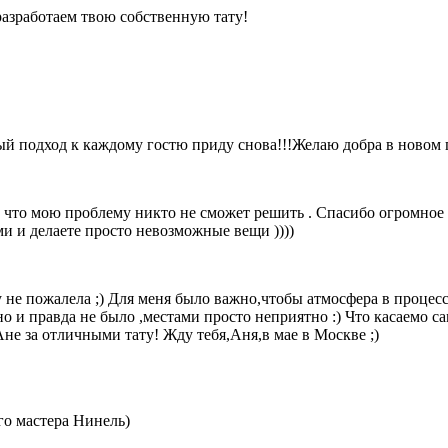
 разработаем твою собственную тату!
й подход к каждому гостю приду снова!!!Желаю добра в новом го
 что мою проблему никто не сможет решить . Спасибо огромное 
ми и делаете просто невозможные вещи ))))
 не пожалела ;) Для меня было важно,чтобы атмосфера в процес
но и правда не было ,местами просто неприятно :) Что касаемо с
не за отличными тату! Жду тебя,Аня,в мае в Москве ;)
ого мастера Нинель)