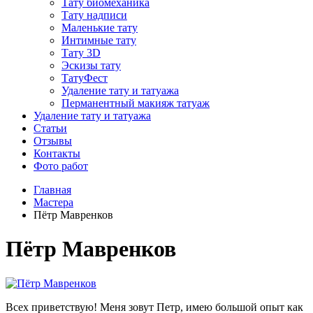
Тату биомеханика
Тату надписи
Маленькие тату
Интимные тату
Тату 3D
Эскизы тату
ТатуФест
Удаление тату и татуажа
Перманентный макияж татуаж
Удаление тату и татуажа
Статьи
Отзывы
Контакты
Фото работ
Главная
Мастера
Пётр Мавренков
Пётр Мавренков
Всех приветствую! Меня зовут Петр, имею большой опыт как