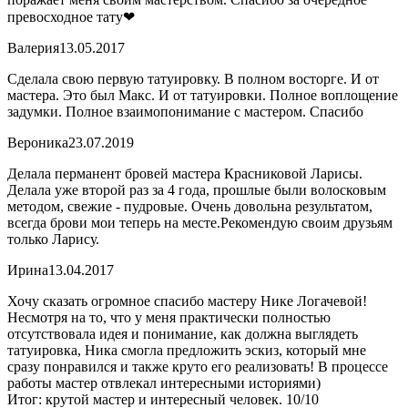
превосходное тату❤
Валерия
13.05.2017
Сделала свою первую татуировку. В полном восторге. И от
мастера. Это был Макс. И от татуировки. Полное воплощение
задумки. Полное взаимопонимание с мастером. Спасибо
Вероника
23.07.2019
Делала перманент бровей мастера Красниковой Ларисы.
Делала уже второй раз за 4 года, прошлые были волосковым
методом, свежие - пудровые. Очень довольна результатом,
всегда брови мои теперь на месте.Рекомендую своим друзьям
только Ларису.
Ирина
13.04.2017
Хочу сказать огромное спасибо мастеру Нике Логачевой!
Несмотря на то, что у меня практически полностью
отсутствовала идея и понимание, как должна выглядеть
татуировка, Ника смогла предложить эскиз, который мне
сразу понравился и также круто его реализовать! В процессе
работы мастер отвлекал интересными историями)
Итог: крутой мастер и интересный человек. 10/10