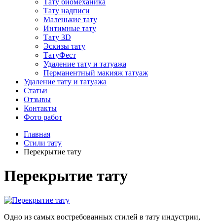
Тату биомеханика
Тату надписи
Маленькие тату
Интимные тату
Тату 3D
Эскизы тату
ТатуФест
Удаление тату и татуажа
Перманентный макияж татуаж
Удаление тату и татуажа
Статьи
Отзывы
Контакты
Фото работ
Главная
Стили тату
Перекрытие тату
Перекрытие тату
Одно из самых востребованных стилей в тату индустрии,