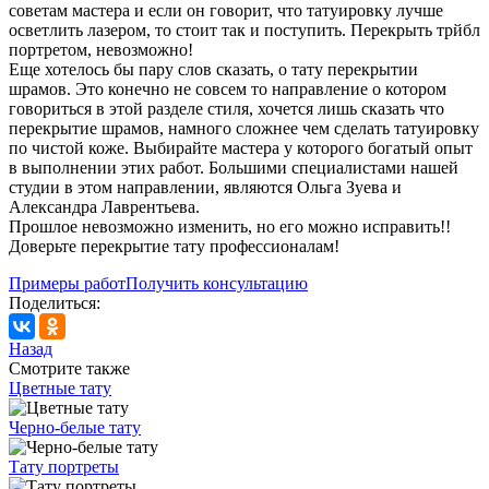
советам мастера и если он говорит, что татуировку лучше
осветлить лазером, то стоит так и поступить. Перекрыть трйбл
портретом, невозможно!
Еще хотелось бы пару слов сказать, о тату перекрытии
шрамов. Это конечно не совсем то направление о котором
говориться в этой разделе стиля, хочется лишь сказать что
перекрытие шрамов, намного сложнее чем сделать татуировку
по чистой коже. Выбирайте мастера у которого богатый опыт
в выполнении этих работ. Большими специалистами нашей
студии в этом направлении, являются Ольга Зуева и
Александра Лаврентьева.
Прошлое невозможно изменить, но его можно исправить!!
Доверьте перекрытие тату профессионалам!
Примеры работ
Получить консультацию
Поделиться:
Назад
Смотрите также
Цветные тату
Черно-белые тату
Тату портреты