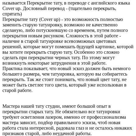
называется Перекрытие тату, в переводе с английского языка
Cover up. Дословный перевод - (тщательно перекрыть,
спрятать)
Перекрытие тату (Cover up) - это возможность полностью
заменить старую татуировку, возможно не качественно
сделаную, либо потускневшую со временем, путем полного
перекрытия новым рисунком. Сложность в этой работе -
наличие в старой татуировке всевозможных цветовых
решений, которые могут помешать будущей картинке, которой
вы хотите перекрыть старую тату. Особенно это сложно
сделать при перекрытии черных тату. По этому могут
возникнуть некоторые затруднения в этой работе.
Практика показывает, что новый эскиз должен быть немного
большего размера, чем татуировка, которую вы собираетесь
перекрыть. Так же стоит понимать, что новый цвет тату, не
может быть светлее того цвета, который уже использован в
старой работе.
Мастера нашей тату студии, имеют большой опыт в
перекрытии старых тату. Не обязательно все татуировки
требуют осветления лазером, именно от профессионализма
мастера зависит, подбор правильного эскиза, чтоб новая
работа стала интересной, радовала глаз и не осталось никаких
признаков старой, либо неудачной работы.