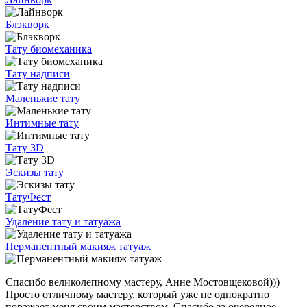
Блэкворк
Тату биомеханика
Тату надписи
Маленькие тату
Интимные тату
Тату 3D
Эскизы тату
ТатуФест
Удаление тату и татуажа
Перманентный макияж татуаж
Спасибо великолепному мастеру, Анне Мостовщековой)))
Просто отличному мастеру, который уже не однократно
поражает меня своим мастерством. Спасибо за очередное