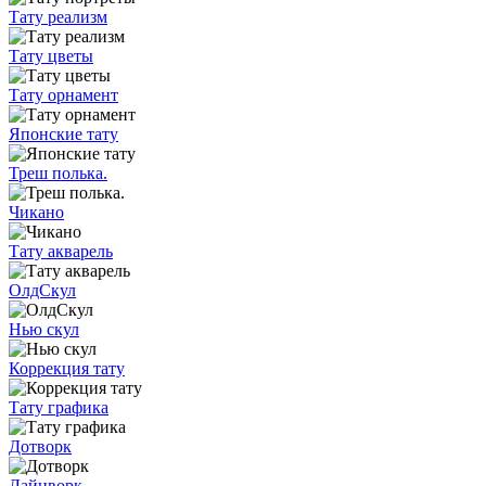
Тату реализм
Тату цветы
Тату орнамент
Японские тату
Треш полька.
Чикано
Тату акварель
ОлдСкул
Нью скул
Коррекция тату
Тату графика
Дотворк
Лайнворк