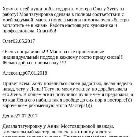
Хочу от всей души поблагодарить мастера Ольгу Зуеву за
работу! Моя татуировка сделана в полном соответствии с
моей задумкой, мастер поняла меня и помогла очень быстро
воплотить ее в жизнь. Работа настоящего художника и
профессионала. Спасибо!
Олег
02.05.2017
Очень понравилось!!! Мастера все приветливые
индивидуальный подход к каждому гостю приду снова!!!
Желаю добра в новом году !!!!
Александр
07.01.2018
Привет всем! Хочу поделиться своей радостью, делал неделю
назад, тату у Лены! Тату по моему эскизу, но дорабатывала
его Лена. В общем эскиз получился лучше чем я предложил, а
то как Лена его набила так я вообще до сих пор в восторге!)))
короче всем рекомендую этого Мастера!)))
Денис
27.07.2017
Делала татуировку у Анны Мостовщиковой дважды,
замечательный мастер, человек, к которому хочется