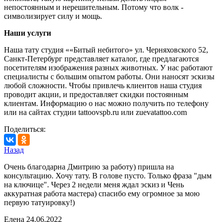
непостоянным и нерешительным. Потому что волк -
символизирует силу и мощь.
Наши услуги
Наша тату студия ««Битый небитого» ул. Черняховского 52,
Санкт-Петербург представляет каталог, где предлагаются
посетителям изображения разных животных. У нас работают
специалисты с большим опытом работы. Они наносят эскизы
любой сложности. Чтобы привлечь клиентов наша студия
проводит акции, и предоставляет скидки постоянным
клиентам. Информацию о нас можно получить по телефону
или на сайтах студии tattoovspb.ru или zuevatattoo.com
Поделиться:
Назад
Очень благодарна Дмитрию за работу) пришла на
консультацию. Хочу тату. В голове пусто. Только фраза "дым
на ключице". Через 2 недели меня ждал эскиз и Чень
аккуратная работа мастера) спасибо ему огромное за мою
первую татуировку!)
Елена
24.06.2022