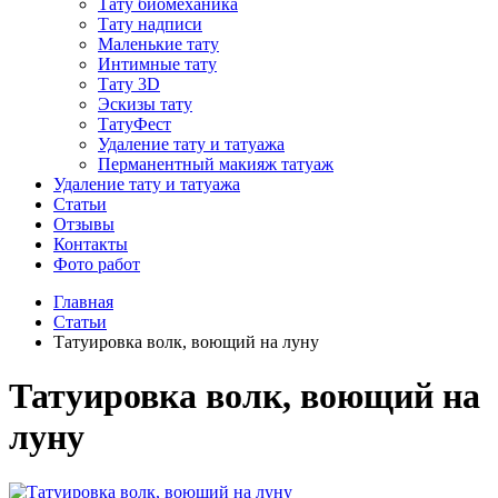
Тату биомеханика
Тату надписи
Маленькие тату
Интимные тату
Тату 3D
Эскизы тату
ТатуФест
Удаление тату и татуажа
Перманентный макияж татуаж
Удаление тату и татуажа
Статьи
Отзывы
Контакты
Фото работ
Главная
Статьи
Татуировка волк, воющий на луну
Татуировка волк, воющий на
луну