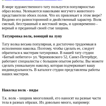
В мире художественного тату пользуется популярностью
образ волка. Увлекаются наколками могучего животного
представители обоих полов. Что их привлекает в этом звере?
Видимо его разносторонний и двойственный характер. Волк
смелый, бесстрашный и жестокий зверь, и одновременно -
верный и преданный своей стае хищник.
Татуировка волк, воющий на луну
Тату волка весьма популярная, и достаточно трудоемкая в
исполнении наколка. Поэтому, чтобы сделать ее, следует
обратиться к мастерам татуировки. В нашей тату студии
«Битый небитого» ул. Черняховского 52, Санкт-Петербург,
работают специалисты с большим опытом работы. Вы можете
сделать уникальную наколку, которая подчеркивает вашу
индивидуальность. В каталоге студии представлены работы
наших мастеров.
Наколка волк - виды
Т.к. волк - хищник многоликий, его наносят на разные части
тела в разных образах. Их довольно много, например: