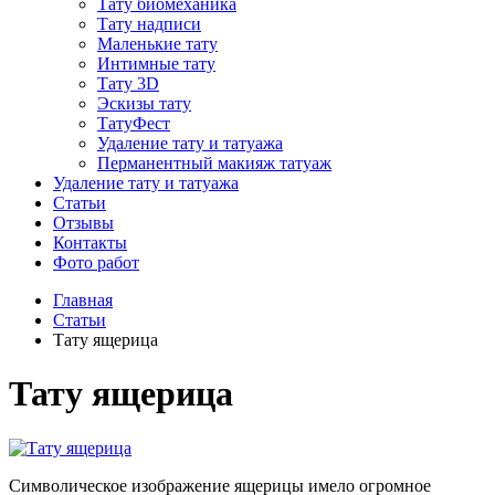
Тату биомеханика
Тату надписи
Маленькие тату
Интимные тату
Тату 3D
Эскизы тату
ТатуФест
Удаление тату и татуажа
Перманентный макияж татуаж
Удаление тату и татуажа
Статьи
Отзывы
Контакты
Фото работ
Главная
Статьи
Тату ящерица
Тату ящерица
Символическое изображение ящерицы имело огромное