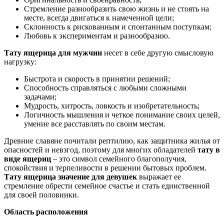
Стремление разнообразить свою жизнь и не стоять на
месте, всегда двигаться к намеченной цели;
Склонность к рискованным и спонтанным поступкам;
Любовь к экспериментам и разнообразию.
Тату ящерица для мужчин
несет в себе другую смысловую
нагрузку:
Быстрота и скорость в принятии решений;
Способность справляться с любыми сложными
задачами;
Мудрость, хитрость, ловкость и изобретательность;
Логичность мышления и четкое понимание своих целей,
умение все расставлять по своим местам.
Древние славяне почитали рептилию, как защитника жилья от
опасностей и невзгод, поэтому для многих обладателей
тату в
виде ящериц
– это символ семейного благополучия,
спокойствия и терпеливости в решении бытовых проблем.
Тату ящерица значение для девушек
выражает ее
стремление обрести семейное счастье и стать единственной
для своей половинки.
Область расположения