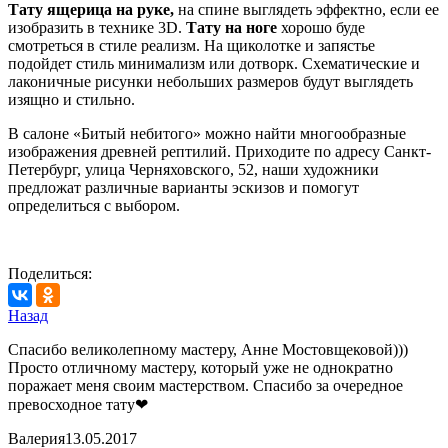
Тату ящерица на руке,
на спине выглядеть эффектно, если ее
изобразить в технике 3D.
Тату на ноге
хорошо буде
смотреться в стиле реализм. На щиколотке и запястье
подойдет стиль минимализм или дотворк. Схематические и
лаконичные рисунки небольших размеров будут выглядеть
изящно и стильно.
В салоне «Битый небитого» можно найти многообразные
изображения древней рептилий. Приходите по адресу Санкт-
Петербург, улица Черняховского, 52, наши художники
предложат различные варианты эскизов и помогут
определиться с выбором.
Поделиться:
Назад
Спасибо великолепному мастеру, Анне Мостовщековой)))
Просто отличному мастеру, который уже не однократно
поражает меня своим мастерством. Спасибо за очередное
превосходное тату❤
Валерия
13.05.2017