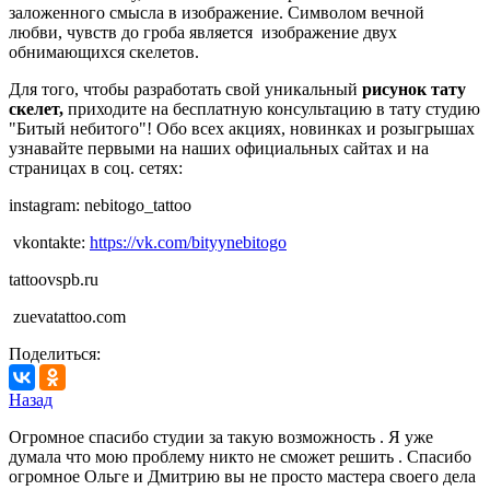
заложенного смысла в изображение. Символом вечной
любви, чувств до гроба является изображение двух
обнимающихся скелетов.
Для того, чтобы разработать свой уникальный
рисунок тату
скелет,
приходите на бесплатную консультацию в тату студию
"Битый небитого"! Обо всех акциях, новинках и розыгрышах
узнавайте первыми на наших официальных сайтах и на
страницах в соц. сетях:
instagram: nebitogo_tattoo
vkontakte:
https://vk.com/bityynebitogo
tattoovspb.ru
zuevatattoo.com
Поделиться:
Назад
Огромное спасибо студии за такую возможность . Я уже
думала что мою проблему никто не сможет решить . Спасибо
огромное Ольге и Дмитрию вы не просто мастера своего дела