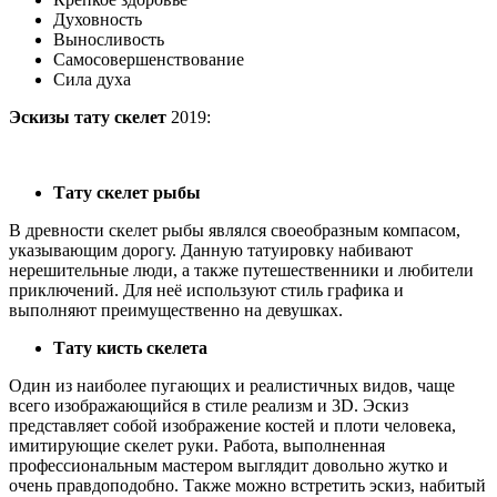
Духовность
Выносливость
Самосовершенствование
Сила духа
Эскизы тату скелет
2019:
Тату скелет рыбы
В древности скелет рыбы являлся своеобразным компасом,
указывающим дорогу. Данную татуировку набивают
нерешительные люди, а также путешественники и любители
приключений. Для неё используют стиль графика и
выполняют преимущественно на девушках.
Тату кисть скелета
Один из наиболее пугающих и реалистичных видов, чаще
всего изображающийся в стиле реализм и 3D. Эскиз
представляет собой изображение костей и плоти человека,
имитирующие скелет руки. Работа, выполненная
профессиональным мастером выглядит довольно жутко и
очень правдоподобно. Также можно встретить эскиз, набитый