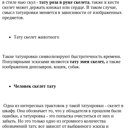
в стиле нью скул -
тату роза в руке скелета
, также в кисти
скелет может держать кинжал или сердце. В таком случае,
смысл татуировки меняется в зависимости от изображенных
предметов.
Тату скелет животного
Такие татуировки символизируют быстротечность времени.
Популярными эскизами являются
тату змея скелет,
а также
изображения динозавров, кошек, собак.
Человек скелет тату
Одна из интересных трактовок у такой татуировки - скелет в
шкафу. Она обозначает то, что у обладателя в прошлом были
ошибки, а татуировка - это попытка очиститься от них и
забыть. Но это только одно из огромного количества
обозначений тату, все зависит от выбранного эскиза и