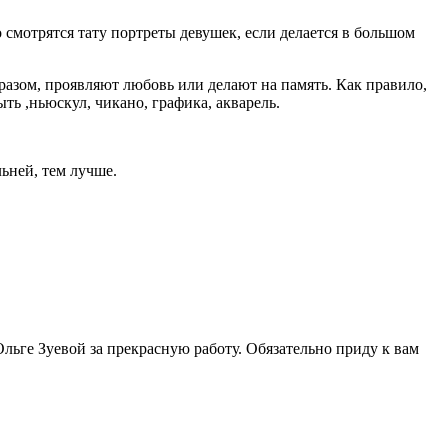
 смотрятся тату портреты девушек, если делается в большом
бразом, проявляют любовь или делают на память. Как правило,
ть ,ньюскул, чикано, графика, акварель.
ьней, тем лучше.
льге Зуевой за прекрасную работу. Обязательно приду к вам