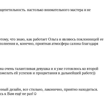
- щепетильность. настолько внимательного мастера я не
отому, что знаю, как работает Ольга и являюсь поклонницей ее
исполнения и, конечно, приятная атмосфера салона благодаря
 очень талантливая девушка и я уже готовлюсь ко второй
желать ей успехов и процветания в дальнейшей работе))
ный дизайн, все стильно, лаконично, приятно находиться.
сь к Вам ещё не раз!☺️