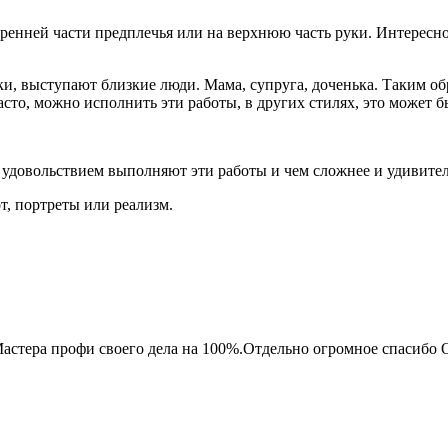
ренней части предплечья или на верхнюю часть руки. Интересно
шки, выступают близкие люди. Мама, супруга, доченька. Таким о
сто, можно исполнить эти работы, в других стилях, это может бы
с удовольствием выполняют эти работы и чем сложнее и удивител
т, портреты или реализм.
астера профи своего дела на 100%.Отдельно огромное спасибо О