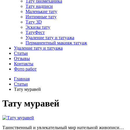
Тату биомеханика
Тату надписи
Маленькие тату
Интимные тату
Тату 3D
Эскизы тату
ТатуФест
Удаление тату и татуажа
Перманентный макияж татуаж
Удаление тату и татуажа
Статьи
Отзывы
Контакты
Фото работ
Главная
Статьи
Тату муравей
Тату муравей
Таинственный и увлекательный мир нательной живописи…