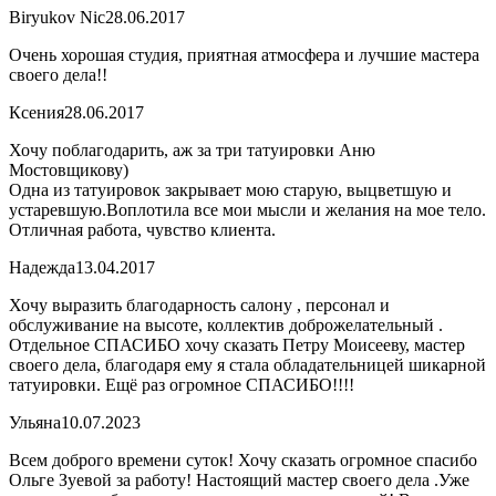
Biryukov Nic
28.06.2017
Очень хорошая студия, приятная атмосфера и лучшие мастера
своего дела!!
Ксения
28.06.2017
Хочу поблагодарить, аж за три татуировки Аню
Мостовщикову)
Одна из татуировок закрывает мою старую, выцветшую и
устаревшую.Воплотила все мои мысли и желания на мое тело.
Отличная работа, чувство клиента.
Надежда
13.04.2017
Хочу выразить благодарность салону , персонал и
обслуживание на высоте, коллектив доброжелательный .
Отдельное СПАСИБО хочу сказать Петру Моисееву, мастер
своего дела, благодаря ему я стала обладательницей шикарной
татуировки. Ещё раз огромное СПАСИБО!!!!
Ульяна
10.07.2023
Всем доброго времени суток! Хочу сказать огромное спасибо
Ольге Зуевой за работу! Настоящий мастер своего дела .Уже