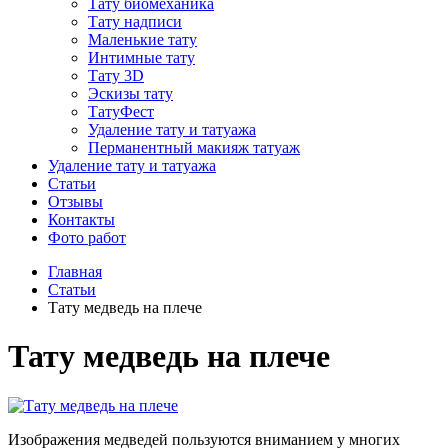
Тату биомеханика
Тату надписи
Маленькие тату
Интимные тату
Тату 3D
Эскизы тату
ТатуФест
Удаление тату и татуажа
Перманентный макияж татуаж
Удаление тату и татуажа
Статьи
Отзывы
Контакты
Фото работ
Главная
Статьи
Тату медведь на плече
Тату медведь на плече
Изображения медведей пользуются вниманием у многих