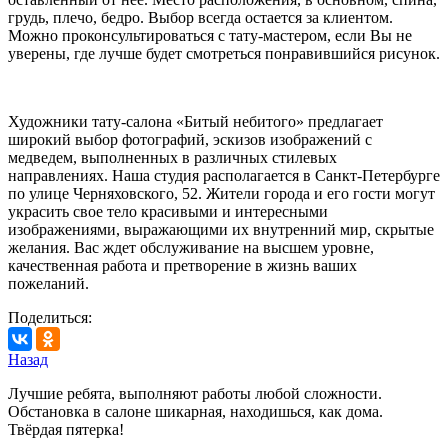
грудь, плечо, бедро. Выбор всегда остается за клиентом.
Можно проконсультироваться с тату-мастером, если Вы не
уверены, где лучше будет смотреться понравившийся рисунок.
Художники тату-салона «Битый небитого» предлагает
широкий выбор фотографий, эскизов изображений с
медведем, выполненных в различных стилевых
направлениях. Наша студия располагается в Санкт-Петербурге
по улице Черняховского, 52. Жители города и его гости могут
украсить свое тело красивыми и интересными
изображениями, выражающими их внутренний мир, скрытые
желания. Вас ждет обслуживание на высшем уровне,
качественная работа и претворение в жизнь ваших
пожеланий.
Поделиться:
Назад
Лучшие ребята, выполняют работы любой сложности.
Обстановка в салоне шикарная, находишься, как дома.
Твёрдая пятерка!