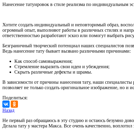
Нанесение татуировок в стиле реализма по индивидуальным эс
Хотите создать индивидуальный и неповторимый образ, воспо
огромный опыт, выполняют работы в различных стилях и направ
ответственностью разработают эскиз или помогут выбрать рису
Безграничный творческий потенциал наших специалистов позв
Ведь нанесение тату бывает вызвано различными причинами:
Как способ самовыражения;
Стремление выразить свои идеи и убеждения;
Скрыть различные дефекты и шрамы.
В зависимости от причины нанесения тату, наши специалисты 
позволяет не только создать оригинальное изображение, но и и
Поделиться:
Назад
Не первый раз обращаюсь в эту студию и остаюсь безумно дово
Делала тату у мастера Макса. Все очень качественно, воплотил 