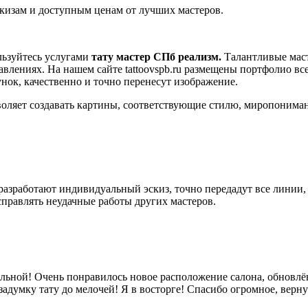
кизам и доступным ценам от лучших мастеров.
льзуйтесь услугами
тату мастер СПб реализм.
Талантливые мас
лениях. На нашем сайте tattoovspb.ru размещены портфолио все
нок, качественно и точно перенесут изображение.
оляет создавать картины, соответствующие стилю, миропониман
разработают индивидуальный эскиз, точно передадут все линии
справлять неудачные работы других мастеров.
льной! Очень понравилось новое расположение салона, обновлён
задумку тату до мелочей! Я в восторге! Спасибо огромное, верну