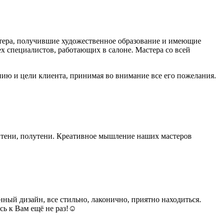
тера, получившие художественное образование и имеющие
х специалистов, работающих в салоне. Мастера со всей
ию и цели клиента, принимая во внимание все его пожелания.
, тени, полутени. Креативное мышление наших мастеров
ный дизайн, все стильно, лаконично, приятно находиться.
сь к Вам ещё не раз!☺️