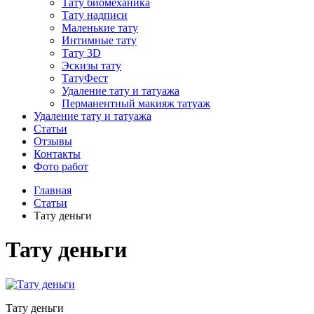
Тату биомеханика
Тату надписи
Маленькие тату
Интимные тату
Тату 3D
Эскизы тату
ТатуФест
Удаление тату и татуажа
Перманентный макияж татуаж
Удаление тату и татуажа
Статьи
Отзывы
Контакты
Фото работ
Главная
Статьи
Тату деньги
Тату деньги
Тату деньги