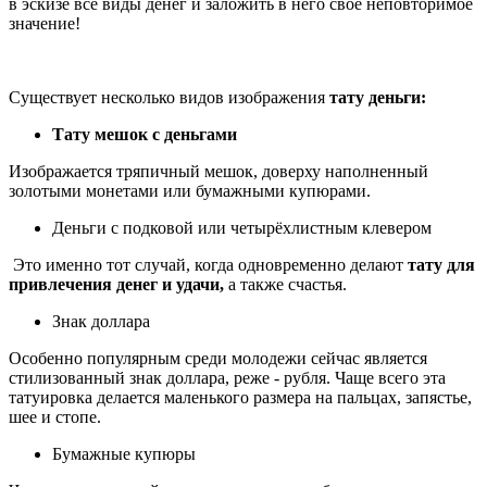
в эскизе все виды денег и заложить в него свое неповторимое
значение!
Существует несколько видов изображения
тату деньги:
Тату мешок с деньгами
Изображается тряпичный мешок, доверху наполненный
золотыми монетами или бумажными купюрами.
Деньги с подковой или четырёхлистным клевером
Это именно тот случай, когда одновременно делают
тату для
привлечения денег и удачи,
а также счастья.
Знак доллара
Особенно популярным среди молодежи сейчас является
стилизованный знак доллара, реже - рубля. Чаще всего эта
татуировка делается маленького размера на пальцах, запястье,
шее и стопе.
Бумажные купюры