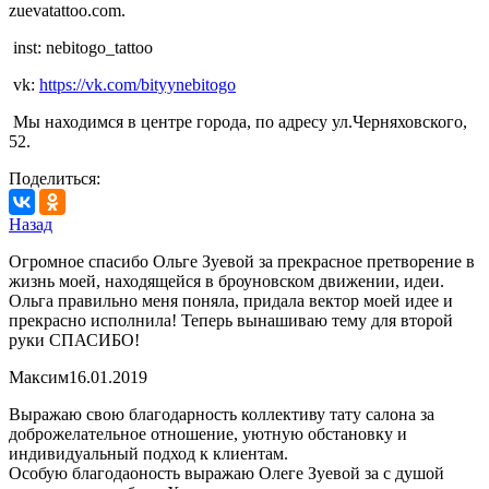
zuevatattoo.com.
inst: nebitogo_tattoo
vk:
https://vk.com/bityynebitogo
Мы находимся в центре города, по адресу ул.Черняховского,
52.
Поделиться:
Назад
Огромное спасибо Ольге Зуевой за прекрасное претворение в
жизнь моей, находящейся в броуновском движении, идеи.
Ольга правильно меня поняла, придала вектор моей идее и
прекрасно исполнила! Теперь вынашиваю тему для второй
руки СПАСИБО!
Максим
16.01.2019
Выражаю свою благодарность коллективу тату салона за
доброжелательное отношение, уютную обстановку и
индивидуальный подход к клиентам.
Особую благодаоность выражаю Олеге Зуевой за с душой