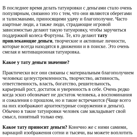
В последнее время делать татуировки с деньгами стало очень
популярным, связанно это с тем, что они являются оберегами
и талисманами, приносящими удачу и благополучие. Часто
азартные люди, а также люди, страдающие игровой
зависимостью делают такую татуировку, чтобы заручиться
поддержкой колеса Фортуны. Те, кто делают
тату
привлекающие деньги
, творческие и активные личности,
которые всегда находятся в движении и в поиске. Это очень
смелая и мотивационная татуировка.
Какое у тату деньги значение?
Практически все они связаны с материальным благополучием
человека
:
целеустремленность, творчество, активность,
ответственность, власть, богатство, решительность,
карьерный рост, достаток и уверенность в себе. Очень редко
когда эскиз обозначает не достаток человека, а воспоминания
и сожаления о прошлом, но и такие встречаются (Чаще всего
на них изображают архитектурные сооружения и деньги).
Обычно в такие татуировки человек сам закладывает свой
смысл, понятный только ему.
Какое тату приносит деньги?
Конечно же с ними самими,
вариаций изображения сотни и тысячи, вы можете воплотить