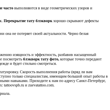
ие часто
выполняются в виде геометрических узоров и
к.
Перекрытие тату блэкворк
хорошо скрывают дефекты
ни она не потеряет своей актуальности. Черно белая
ражению изящность и эффектность, разбавив насыщенный
ше посмотреть
блэкворк тату фото,
которые точно передают
жде и будет стильно смотреться.
татуировку. Скорость выполнения работы (вряд ли вам
доступно только специалистам, имеющим большой опыт работы в
ными навыками. Приходите к нам по адресу Санкт-Петербург,
tattoovspb.ru и zuevatattoo.com.
риала.