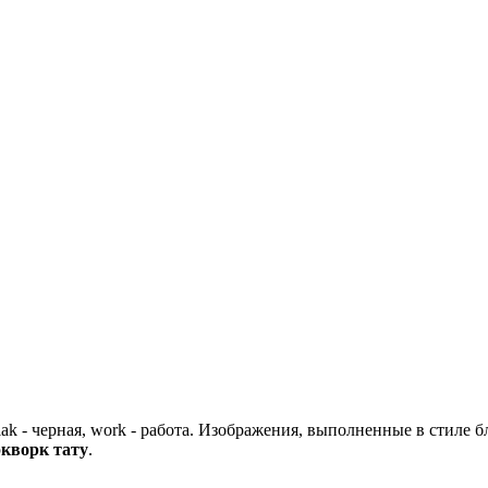
lak - черная, work - работа. Изображения, выполненные в стиле
экворк тату
.