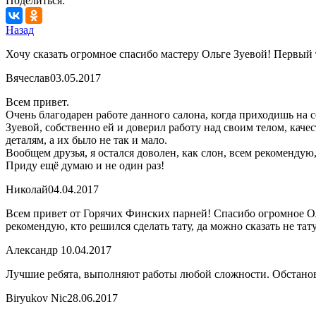
Поделиться:
Назад
Хочу сказать огромное спасибо мастеру Ольге Зуевой! Первый 
Вячеслав
03.05.2017
Всем привет.
Очень благодарен работе данного салона, когда приходишь на с
Зуевой, собственно ей и доверил работу над своим телом, каче
деталям, а их было не так и мало.
Вообщем друзья, я остался доволен, как слон, всем рекомендую
Приду ещё думаю и не один раз!
Николай
04.04.2017
Всем привет от Горячих Финских парней! Спасибо огромное Ол
рекомендую, кто решился сделать тату, да можно сказать не тат
Александр
10.04.2017
Лучшие ребята, выполняют работы любой сложности. Обстановк
Biryukov Nic
28.06.2017