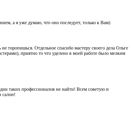
ем, а я уже думаю, что оно последует, только к Вам)
ь не торопишься. Отдельное спасибо мастеру своего дела Ольге
астерами), приятно то что уделено в моей работе было мелким
дии таких профессионалов не найти! Всем советую и
в салон!