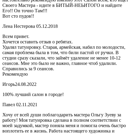
Своего Мастера - идите в БИТЫЙ-НЕЬИТОГО и найдите
Его!! Он точно Там!!!
Вот сто пудов!!
Лена Нестерова
05.12.2018
Всем привет.
Хочется оставить отзыв о ребятах.
Удалял татуировку. Старая, армейская, набил по молодости,
самая проблема была в том, что били пастой от ручки. В
студии сразу сказали, что займёт удаление не менее 10-12
сеансов. Мне это было не важно, главное чтоб удалили.
Справились за 9 сеансов.
Рекомендую
Игорь
24.08.2022
100% лучший салон в городе!
Павел
02.11.2021
Хочу от всей души поблагодарить мастера Ольгу Зуеву за
работу! Моя татуировка сделана в полном соответствии с
моей задумкой, мастер поняла меня и помогла очень быстро
воплотить ее в жизнь. Работа настоящего художника и