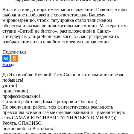
Волк в стиле дотворк имеет много значений. Главное, чтобы
выбранное изображение соответствовало Вашему
мировоззрению, чтобы татуировка стало талисманом
оберегом и вызывало положительные эмоции. Мастера тату-
студии «Битый не битого», расположенной в Санкт-
Петербурге, улица Черняховского, 52, могут предложить
изображение волка в любом стилевом направлении.
Поделиться:
Назад
Да Это вообще Лучший Тату-Салон в котором мне повезло
побывать!
уютно)
приветливо)
профессионально!!
Со мной работали Дима Прохоров и Оленька)
По окончании работы моя фантастическая реальность
превзошла все мои самые смелые ожидания - у меня теперь
есть САМАЯ КРАСИВАЯ ТАТУИРОВКА В МИРЕ!!)))
Ребята, СПАСИБО.
нежно люблю Вас обоих!
настоятельно рекомендую именно этот Салон всем, кто ищет