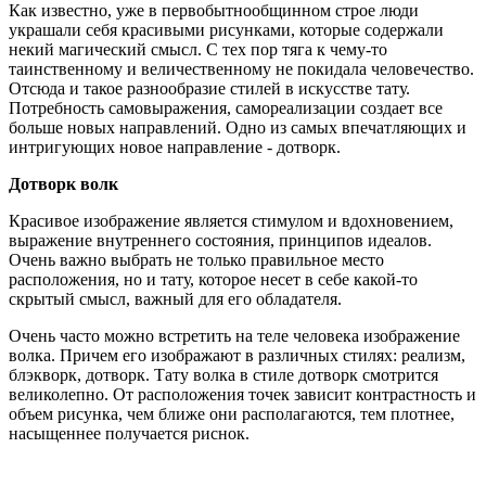
Как известно, уже в первобытнообщинном строе люди
украшали себя красивыми рисунками, которые содержали
некий магический смысл. С тех пор тяга к чему-то
таинственному и величественному не покидала человечество.
Отсюда и такое разнообразие стилей в искусстве тату.
Потребность самовыражения, самореализации создает все
больше новых направлений. Одно из самых впечатляющих и
интригующих новое направление - дотворк.
Дотворк волк
Красивое изображение является стимулом и вдохновением,
выражение внутреннего состояния, принципов идеалов.
Очень важно выбрать не только правильное место
расположения, но и тату, которое несет в себе какой-то
скрытый смысл, важный для его обладателя.
Очень часто можно встретить на теле человека изображение
волка. Причем его изображают в различных стилях: реализм,
блэкворк, дотворк. Тату волка в стиле дотворк смотрится
великолепно. От расположения точек зависит контрастность и
объем рисунка, чем ближе они располагаются, тем плотнее,
насыщеннее получается риснок.