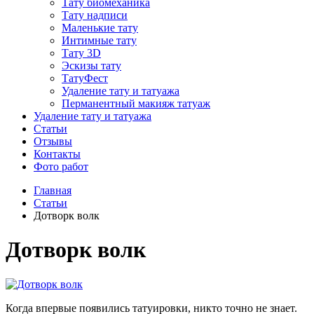
Тату биомеханика
Тату надписи
Маленькие тату
Интимные тату
Тату 3D
Эскизы тату
ТатуФест
Удаление тату и татуажа
Перманентный макияж татуаж
Удаление тату и татуажа
Статьи
Отзывы
Контакты
Фото работ
Главная
Статьи
Дотворк волк
Дотворк волк
Когда впервые появились татуировки, никто точно не знает.