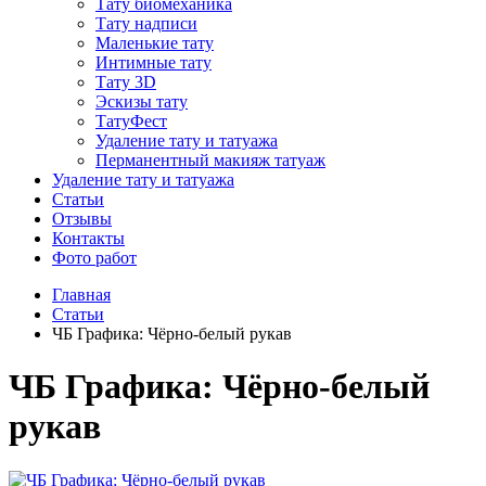
Тату биомеханика
Тату надписи
Маленькие тату
Интимные тату
Тату 3D
Эскизы тату
ТатуФест
Удаление тату и татуажа
Перманентный макияж татуаж
Удаление тату и татуажа
Статьи
Отзывы
Контакты
Фото работ
Главная
Статьи
ЧБ Графика: Чёрно-белый рукав
ЧБ Графика: Чёрно-белый
рукав