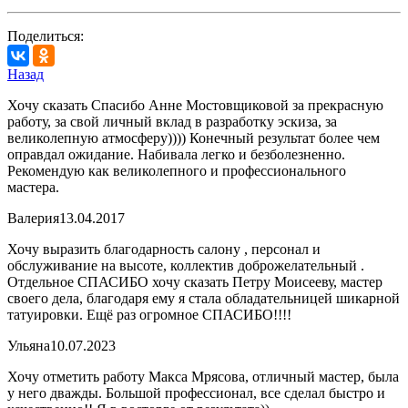
Поделиться:
Назад
Хочу сказать Спасибо Анне Мостовщиковой за прекрасную
работу, за свой личный вклад в разработку эскиза, за
великолепную атмосферу)))) Конечный результат более чем
оправдал ожидание. Набивала легко и безболезненно.
Рекомендую как великолепного и профессионального
мастера.
Валерия
13.04.2017
Хочу выразить благодарность салону , персонал и
обслуживание на высоте, коллектив доброжелательный .
Отдельное СПАСИБО хочу сказать Петру Моисееву, мастер
своего дела, благодаря ему я стала обладательницей шикарной
татуировки. Ещё раз огромное СПАСИБО!!!!
Ульяна
10.07.2023
Хочу отметить работу Макса Мрясова, отличный мастер, была
у него дважды. Большой профессионал, все сделал быстро и