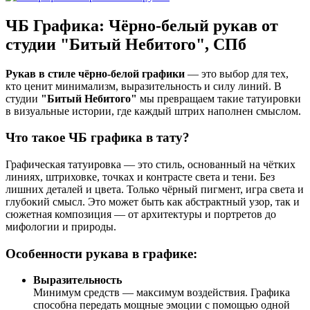
ЧБ Графика: Чёрно-белый рукав от
студии "Битый Небитого", СПб
Рукав в стиле чёрно-белой графики
— это выбор для тех,
кто ценит минимализм, выразительность и силу линий. В
студии
"Битый Небитого"
мы превращаем такие татуировки
в визуальные истории, где каждый штрих наполнен смыслом.
Что такое ЧБ графика в тату?
Графическая татуировка — это стиль, основанный на чётких
линиях, штриховке, точках и контрасте света и тени. Без
лишних деталей и цвета. Только чёрный пигмент, игра света и
глубокий смысл. Это может быть как абстрактный узор, так и
сюжетная композиция — от архитектуры и портретов до
мифологии и природы.
Особенности рукава в графике:
Выразительность
Минимум средств — максимум воздействия. Графика
способна передать мощные эмоции с помощью одной