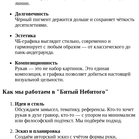
линии.
Долговечность
Чёрный пигмент держится дольше и сохраняет чёткость
десятилетиями.
Эстетика
ЧБ-графика выглядит стильно, современно и
гармонирует с любым образом — от классического до
панк-андеграунда.
Композиционность
Рукав — это не набор картинок. Это единая
композиция, и графика позволяет добиться настоящей
визуальной цельности.
Как мы работаем в "Битый Небитого"
Идея и стиль
Обсуждаем замысел, тематику, референсы. Кто-то хочет
рукав в духе гравюр, кто-то — с упором на минимализм
или философский подтекст. Мы подберём подход.
Эскиз и планировка
Создаём авторский эскиз с учётом формы руки,