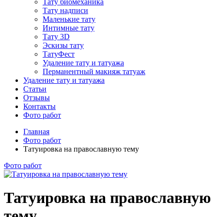
Тату биомеханика
Тату надписи
Маленькие тату
Интимные тату
Тату 3D
Эскизы тату
ТатуФест
Удаление тату и татуажа
Перманентный макияж татуаж
Удаление тату и татуажа
Статьи
Отзывы
Контакты
Фото работ
Главная
Фото работ
Татуировка на православную тему
Фото работ
Татуировка на православную
тему