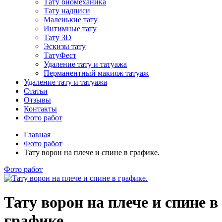
Тату биомеханика
Тату надписи
Маленькие тату
Интимные тату
Тату 3D
Эскизы тату
ТатуФест
Удаление тату и татуажа
Перманентный макияж татуаж
Удаление тату и татуажа
Статьи
Отзывы
Контакты
Фото работ
Главная
Фото работ
Тату ворон на плече и спине в графике.
Фото работ
Тату ворон на плече и спине в
графике.