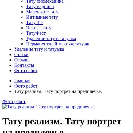
Тату биомеханика
Тату надписи
Маленькие тату
Интимные тату
Тату 3D
Эскизы тату
ТатуФест
Удаление тату и татуажа
Перманентный макияж татуаж
Удаление тату и татуажа
Статьи
Отзывы
Контакты
Фото работ
Главная
Фото работ
Тату реализм. Тату портрет на предплечье.
Фото работ
Тату реализм. Тату портрет
на предплечье.