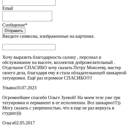
Email
Сообщение
*
Введите символы, изображенные на картинке.
Хочу выразить благодарность салону , персонал и
обслуживание на высоте, коллектив доброжелательный .
Отдельное СПАСИБО хочу сказать Петру Моисееву, мастер
своего дела, благодаря ему я стала обладательницей шикарной
татуировки. Ещё раз огромное СПАСИБО!!!!
Ульяна
10.07.2023
Огромнейшее спасибо Ольге Зуевой! На моем теле уже три
татуировки и перманент в ее исполнении. Все шикарно!!!))
Могу сказать с уверенностью, что я еще не раз вернусь в
студию)))
Ольга
02.05.2017