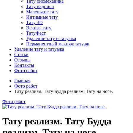
Тату биомеханика
Тату надписи
Маленькие тату
Интимные тату
Тату 3D
Эскизы тату
ТатуФест
Удаление тату и татуажа
Перманентный макияж татуаж
Удаление тату и татуажа
Статьи
Отзывы
Контакты
Фото работ
Главная
Фото работ
Тату реализм. Тату Будда реализм. Тату на ноге.
Фото работ
Тату реализм. Тату Будда
реализм. Тату на ноге.