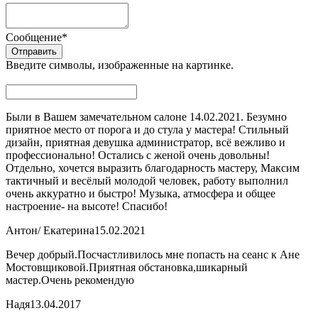
Сообщение
*
Введите символы, изображенные на картинке.
Были в Вашем замечательном салоне 14.02.2021. Безумно
приятное место от порога и до стула у мастера! Стильный
дизайн, приятная девушка администратор, всё вежливо и
профессионально! Остались с женой очень довольны!
Отдельно, хочется выразить благодарность мастеру, Максим
тактичный и весёлый молодой человек, работу выполнил
очень аккуратно и быстро! Музыка, атмосфера и общее
настроение- на высоте! Спасибо!
Антон/ Екатерина
15.02.2021
Вечер добрый.Посчастливилось мне попасть на сеанс к Ане
Мостовщиковой.Приятная обстановка,шикарный
мастер.Очень рекомендую
Надя
13.04.2017