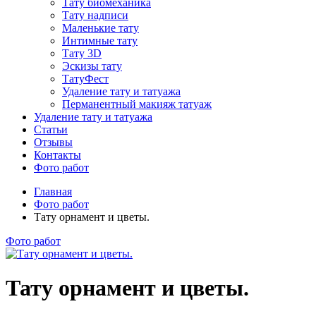
Тату биомеханика
Тату надписи
Маленькие тату
Интимные тату
Тату 3D
Эскизы тату
ТатуФест
Удаление тату и татуажа
Перманентный макияж татуаж
Удаление тату и татуажа
Статьи
Отзывы
Контакты
Фото работ
Главная
Фото работ
Тату орнамент и цветы.
Фото работ
Тату орнамент и цветы.