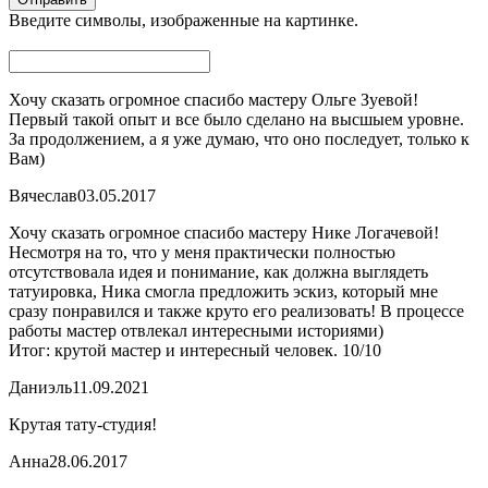
Введите символы, изображенные на картинке.
Хочу сказать огромное спасибо мастеру Ольге Зуевой!
Первый такой опыт и все было сделано на высшыем уровне.
За продолжением, а я уже думаю, что оно последует, только к
Вам)
Вячеслав
03.05.2017
Хочу сказать огромное спасибо мастеру Нике Логачевой!
Несмотря на то, что у меня практически полностью
отсутствовала идея и понимание, как должна выглядеть
татуировка, Ника смогла предложить эскиз, который мне
сразу понравился и также круто его реализовать! В процессе
работы мастер отвлекал интересными историями)
Итог: крутой мастер и интересный человек. 10/10
Даниэль
11.09.2021
Крутая тату-студия!
Анна
28.06.2017