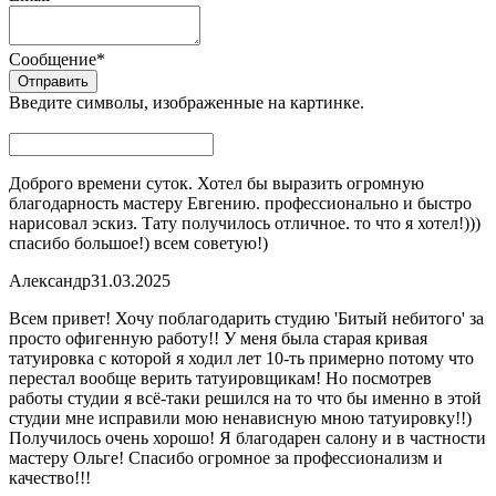
Сообщение
*
Введите символы, изображенные на картинке.
Доброго времени суток. Хотел бы выразить огромную
благодарность мастеру Евгению. профессионально и быстро
нарисовал эскиз. Тату получилось отличное. то что я хотел!)))
спасибо большое!) всем советую!)
Александр
31.03.2025
Всем привет! Хочу поблагодарить студию 'Битый небитого' за
просто офигенную работу!! У меня была старая кривая
татуировка с которой я ходил лет 10-ть примерно потому что
перестал вообще верить татуировщикам! Но посмотрев
работы студии я всё-таки решился на то что бы именно в этой
студии мне исправили мою ненависную мною татуировку!!)
Получилось очень хорошо! Я благодарен салону и в частности
мастеру Ольге! Спасибо огромное за профессионализм и
качество!!!