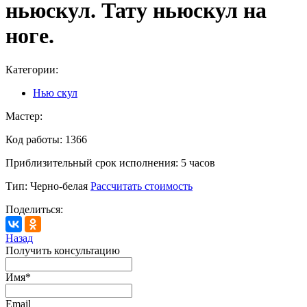
ньюскул. Тату ньюскул на
ноге.
Категории:
Нью скул
Мастер:
Код работы:
1366
Приблизительный срок исполнения:
5 часов
Тип:
Черно-белая
Рассчитать стоимость
Поделиться:
Назад
Получить консультацию
Имя
*
Email