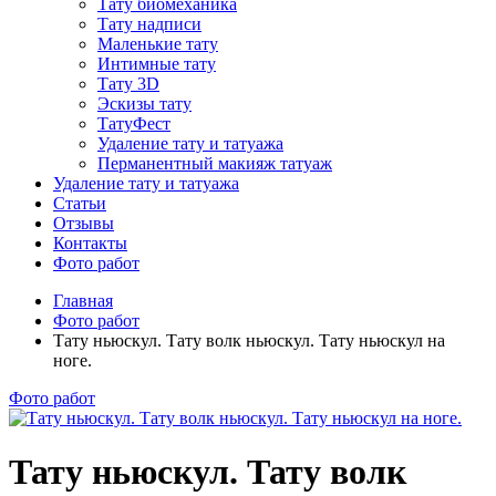
Тату биомеханика
Тату надписи
Маленькие тату
Интимные тату
Тату 3D
Эскизы тату
ТатуФест
Удаление тату и татуажа
Перманентный макияж татуаж
Удаление тату и татуажа
Статьи
Отзывы
Контакты
Фото работ
Главная
Фото работ
Тату ньюскул. Тату волк ньюскул. Тату ньюскул на
ноге.
Фото работ
Тату ньюскул. Тату волк