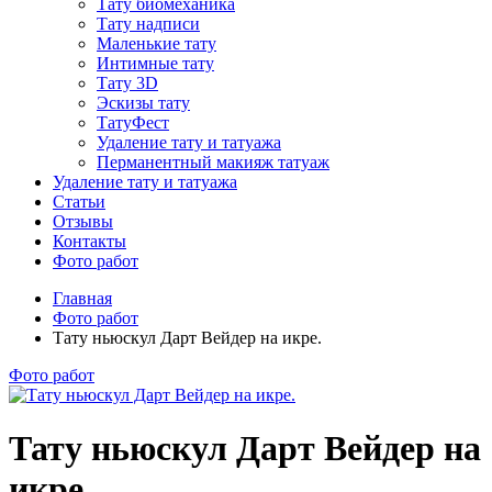
Тату биомеханика
Тату надписи
Маленькие тату
Интимные тату
Тату 3D
Эскизы тату
ТатуФест
Удаление тату и татуажа
Перманентный макияж татуаж
Удаление тату и татуажа
Статьи
Отзывы
Контакты
Фото работ
Главная
Фото работ
Тату ньюскул Дарт Вейдер на икре.
Фото работ
Тату ньюскул Дарт Вейдер на
икре.