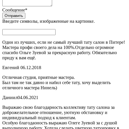
Сообщение
*
Введите символы, изображенные на картинке.
Один из лучших, если не самый лучший тату салон в Питере!
Мастера профи своего дела на 100%.Отдельно огромное
спасибо Ольге Зуевой за прекрасную работу. Обязательно
приду к вам ещё.
Евгений
06.12.2018
Отличная студия, приятные мастера.
Был там не так давно и набил себе тату, хочу выделить
отличного мастера Нинель)
Даниил
04.06.2021
Выражаю свою благодарность коллективу тату салона за
доброжелательное отношение, уютную обстановку и
индивидуальный подход к клиентам.
Особую благодаоность выражаю Олеге Зуевой за с душой
выполненую работу. Хотела сделать цветную татуировку в