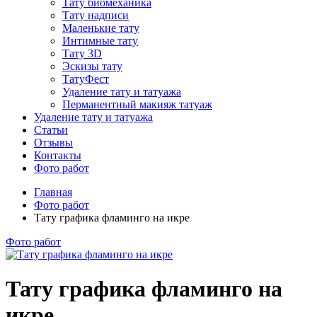
Тату биомеханика
Тату надписи
Маленькие тату
Интимные тату
Тату 3D
Эскизы тату
ТатуФест
Удаление тату и татуажа
Перманентный макияж татуаж
Удаление тату и татуажа
Статьи
Отзывы
Контакты
Фото работ
Главная
Фото работ
Тату графика фламинго на икре
Фото работ
Тату графика фламинго на
икре