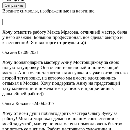
Введите символы, изображенные на картинке.
Хочу отметить работу Макса Мрясова, отличный мастер, была
у него дважды. Большой профессионал, все сделал быстро и
качественно!! Я в восторге от результата))
Оксана
07.09.2021
Хочу поблагодарить мастеру Анну Мостовщикову за свою
новую татуировку. Она очень терпеливый и понимающий
мастер. Анна очень талантливая девушка и я уже готовлюсь ко
второй татуировке, на которую мы вместе вдохновились
отдыхая в Москве. Хочу поддержать Анну на предстоящей
тату конвенции и пожелать ей успехов и процветания в
дальнейшей работе))
Ольга Ковалева
24.04.2017
Хочу от всей души поблагодарить мастера Ольгу Зуеву за
работу! Моя татуировка сделана в полном соответствии с
моей задумкой, мастер поняла меня и помогла очень быстро
воплотить ее в жизнь. Работа настоящего художника и