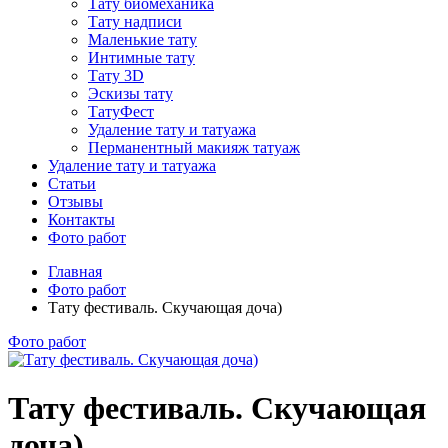
Тату биомеханика
Тату надписи
Маленькие тату
Интимные тату
Тату 3D
Эскизы тату
ТатуФест
Удаление тату и татуажа
Перманентный макияж татуаж
Удаление тату и татуажа
Статьи
Отзывы
Контакты
Фото работ
Главная
Фото работ
Тату фестиваль. Скучающая доча)
Фото работ
Тату фестиваль. Скучающая
доча)