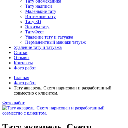
Тату биомеханика
Тату надписи
Маленькие тату
Интимные тату
Тату 3D
Эскизы тату
ТатуФест
Удаление тату и татуажа
Перманентный макияж татуаж
Удаление тату и татуажа
Статьи
Отзывы
Контакты
Фото работ
Главная
Фото работ
Тату акварель. Скетч нарисован и разработанный
совместно с клиентом.
Фото работ
Тату акварель. Скетч