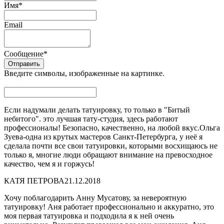
Имя
*
Email
Сообщение
*
Введите символы, изображенные на картинке.
Если надумали делать татуировку, то только в "Битый
небитого". это лучшая тату-студия, здесь работают
профессионалы! Безопасно, качественно, на любой вкус.Ольга
Зуева-одна из крутых мастеров Санкт-Петербурга, у неё я
сделала почти все свои татуировки, которыми восхищаюсь не
только я, многие люди обращают внимание на превосходное
качество, чем я и горжусь!
КАТЯ ПЕТРОВА
21.12.2018
Хочу поблагодарить Анну Мусатову, за невероятную
татуировку! Аня работает профессионально и аккуратно, это
моя первая татуировка и подходила я к ней очень