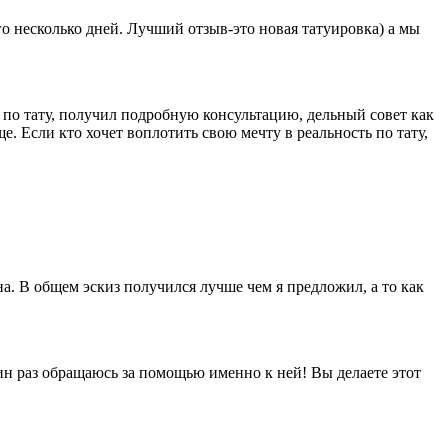
го несколько дней. Лучший отзыв-это новая татуировка) а мы
 по тату, получил подробную консультацию, дельный совет как
. Если кто хочет воплотить свою мечту в реальность по тату,
на. В общем эскиз получился лучше чем я предложил, а то как
дин раз обращаюсь за помощью именно к ней! Вы делаете этот