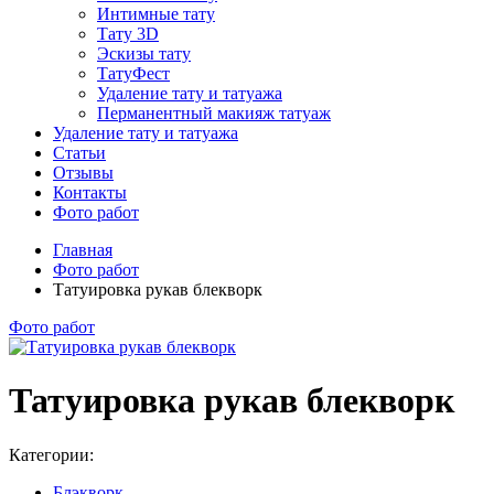
Интимные тату
Тату 3D
Эскизы тату
ТатуФест
Удаление тату и татуажа
Перманентный макияж татуаж
Удаление тату и татуажа
Статьи
Отзывы
Контакты
Фото работ
Главная
Фото работ
Татуировка рукав блекворк
Фото работ
Татуировка рукав блекворк
Категории:
Блэкворк