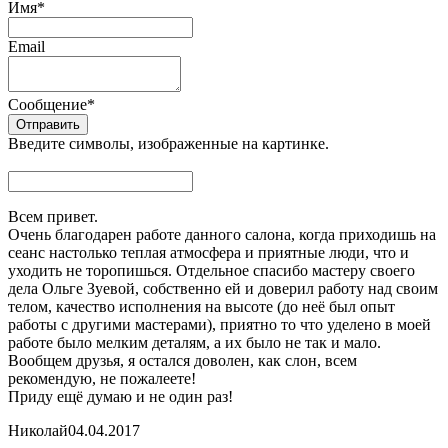
Имя
*
Email
Сообщение
*
Введите символы, изображенные на картинке.
Всем привет.
Очень благодарен работе данного салона, когда приходишь на
сеанс настолько теплая атмосфера и приятные люди, что и
уходить не торопишься. Отдельное спасибо мастеру своего
дела Ольге Зуевой, собственно ей и доверил работу над своим
телом, качество исполнения на высоте (до неё был опыт
работы с другими мастерами), приятно то что уделено в моей
работе было мелким деталям, а их было не так и мало.
Вообщем друзья, я остался доволен, как слон, всем
рекомендую, не пожалеете!
Приду ещё думаю и не один раз!
Николай
04.04.2017