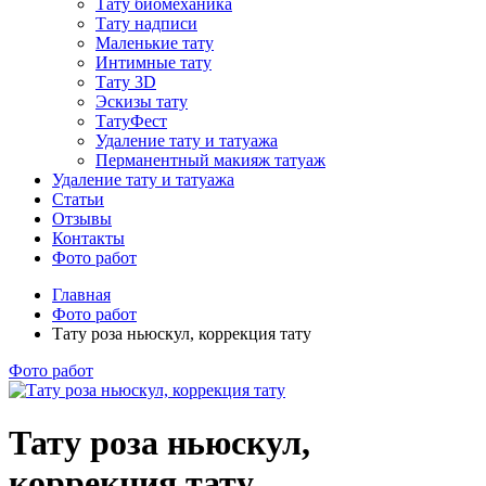
Тату биомеханика
Тату надписи
Маленькие тату
Интимные тату
Тату 3D
Эскизы тату
ТатуФест
Удаление тату и татуажа
Перманентный макияж татуаж
Удаление тату и татуажа
Статьи
Отзывы
Контакты
Фото работ
Главная
Фото работ
Тату роза ньюскул, коррекция тату
Фото работ
Тату роза ньюскул,
коррекция тату