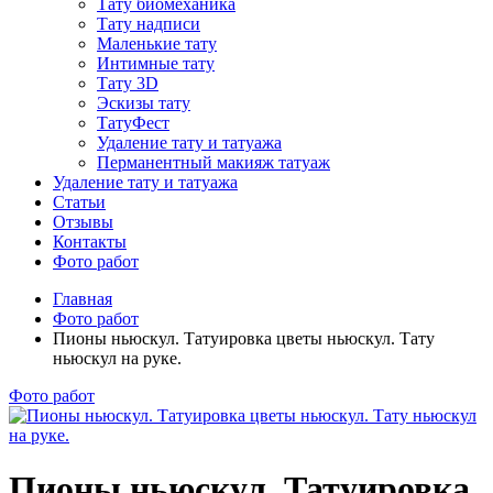
Тату биомеханика
Тату надписи
Маленькие тату
Интимные тату
Тату 3D
Эскизы тату
ТатуФест
Удаление тату и татуажа
Перманентный макияж татуаж
Удаление тату и татуажа
Статьи
Отзывы
Контакты
Фото работ
Главная
Фото работ
Пионы ньюскул. Татуировка цветы ньюскул. Тату
ньюскул на руке.
Фото работ
Пионы ньюскул. Татуировка