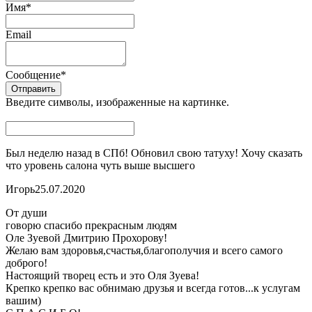
Имя
*
Email
Сообщение
*
Введите символы, изображенные на картинке.
Был неделю назад в СПб! Обновил свою татуху! Хочу сказать
что уровень салона чуть выше высшего
Игорь
25.07.2020
От души
говорю спасибо прекрасным людям
Оле Зуевой Дмитрию Прохорову!
Желаю вам здоровья,счастья,благополучия и всего самого
доброго!
Настоящий творец есть и это Оля Зуева!
Крепко крепко вас обнимаю друзья и всегда готов...к услугам
вашим)