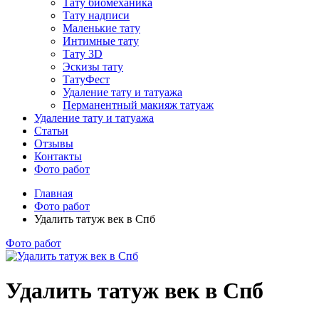
Тату биомеханика
Тату надписи
Маленькие тату
Интимные тату
Тату 3D
Эскизы тату
ТатуФест
Удаление тату и татуажа
Перманентный макияж татуаж
Удаление тату и татуажа
Статьи
Отзывы
Контакты
Фото работ
Главная
Фото работ
Удалить татуж век в Спб
Фото работ
Удалить татуж век в Спб