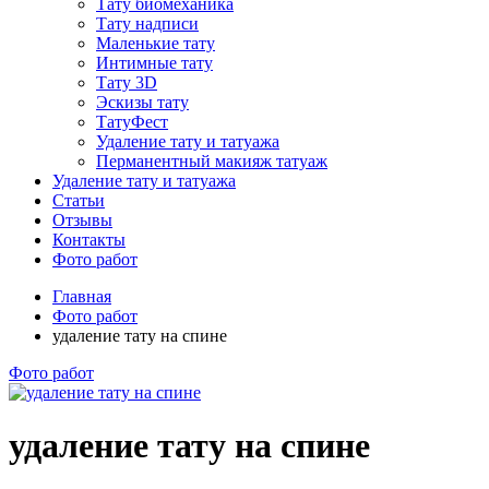
Тату биомеханика
Тату надписи
Маленькие тату
Интимные тату
Тату 3D
Эскизы тату
ТатуФест
Удаление тату и татуажа
Перманентный макияж татуаж
Удаление тату и татуажа
Статьи
Отзывы
Контакты
Фото работ
Главная
Фото работ
удаление тату на спине
Фото работ
удаление тату на спине