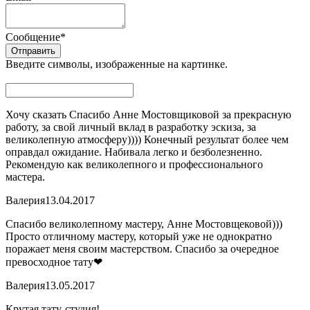
Сообщение
*
Введите символы, изображенные на картинке.
Хочу сказать Спасибо Анне Мостовщиковой за прекрасную
работу, за свой личный вклад в разработку эскиза, за
великолепную атмосферу)))) Конечный результат более чем
оправдал ожидание. Набивала легко и безболезненно.
Рекомендую как великолепного и профессионального
мастера.
Валерия
13.04.2017
Спасибо великолепному мастеру, Анне Мостовщековой)))
Просто отличному мастеру, который уже не однократно
поражает меня своим мастерством. Спасибо за очередное
превосходное тату❤
Валерия
13.05.2017
Крутая тату-студия!