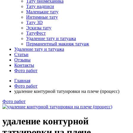
Тату биомеханика
Тату надписи
Маленькие тату
Интимные тату
Тату 3D
Эскизы тату
ТатуФест
Удаление тату и татуажа
Перманентный макияж татуаж
Удаление тату и татуажа
Статьи
Отзывы
Контакты
Фото работ
Главная
Фото работ
удаление контурной татуировки на плече (процесс)
Фото работ
удаление контурной
татуировки на плече