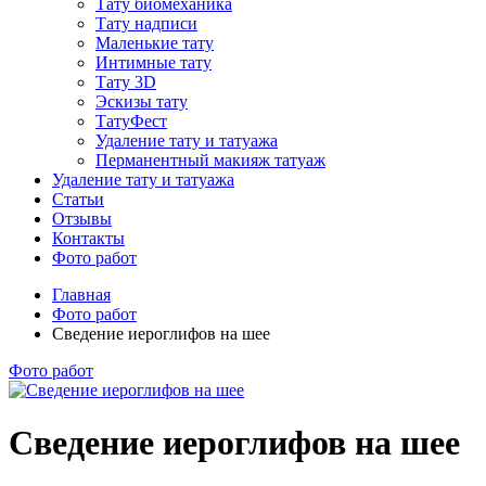
Тату биомеханика
Тату надписи
Маленькие тату
Интимные тату
Тату 3D
Эскизы тату
ТатуФест
Удаление тату и татуажа
Перманентный макияж татуаж
Удаление тату и татуажа
Статьи
Отзывы
Контакты
Фото работ
Главная
Фото работ
Сведение иероглифов на шее
Фото работ
Сведение иероглифов на шее