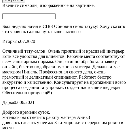
Введите символы, изображенные на картинке.
Был неделю назад в СПб! Обновил свою татуху! Хочу сказать
что уровень салона чуть выше высшего
Игорь
25.07.2020
Отличный тату-салон. Очень приятный и красивый интерьер.
Есть все удобства для клиентов. Рабочие места соответствуют
всем санитарным нормам. Оперативно обработали заявку
онлайн, быстро подобрали нужного мастера. Делали тату с
мастером Нинель. Профессионал своего дела, очень
грамотный и деликатный специалист. Работает быстро,
аккуратно и качественно. Консультирует на протяжении всего
процесса создания татуировки, создаёт настоящие шедевры.
Обязательно приду ещё!)
Дарья
03.06.2021
Доброго времени суток.
хотелось бы отметить работу мастера Анны!
довелось сделать у нее аж 3 татуировки с перерывом ровно в
месяц.