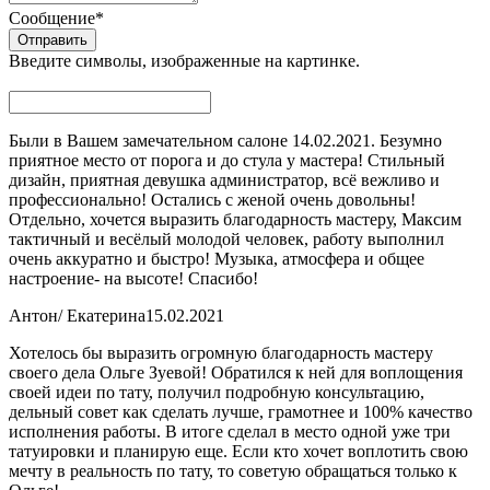
Сообщение
*
Введите символы, изображенные на картинке.
Были в Вашем замечательном салоне 14.02.2021. Безумно
приятное место от порога и до стула у мастера! Стильный
дизайн, приятная девушка администратор, всё вежливо и
профессионально! Остались с женой очень довольны!
Отдельно, хочется выразить благодарность мастеру, Максим
тактичный и весёлый молодой человек, работу выполнил
очень аккуратно и быстро! Музыка, атмосфера и общее
настроение- на высоте! Спасибо!
Антон/ Екатерина
15.02.2021
Хотелось бы выразить огромную благодарность мастеру
своего дела Ольге Зуевой! Обратился к ней для воплощения
своей идеи по тату, получил подробную консультацию,
дельный совет как сделать лучше, грамотнее и 100% качество
исполнения работы. В итоге сделал в место одной уже три
татуировки и планирую еще. Если кто хочет воплотить свою
мечту в реальность по тату, то советую обращаться только к