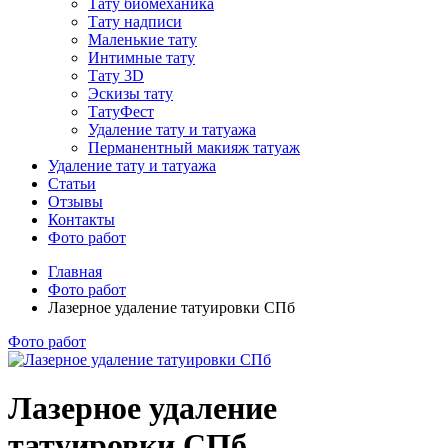
Тату биомеханика
Тату надписи
Маленькие тату
Интимные тату
Тату 3D
Эскизы тату
ТатуФест
Удаление тату и татуажа
Перманентный макияж татуаж
Удаление тату и татуажа
Статьи
Отзывы
Контакты
Фото работ
Главная
Фото работ
Лазерное удаление татуировки СПб
Фото работ
Лазерное удаление
татуировки СПб