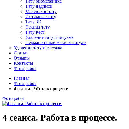
Тату биомеханика
Тату надписи
Маленькие тату
Интимные тату
Тату 3D
Эскизы тату
ТатуФест
Удаление тату и татуажа
Перманентный макияж татуаж
Удаление тату и татуажа
Статьи
Отзывы
Контакты
Фото работ
Главная
Фото работ
4 сеанса. Работа в процессе.
Фото работ
4 сеанса. Работа в процессе.