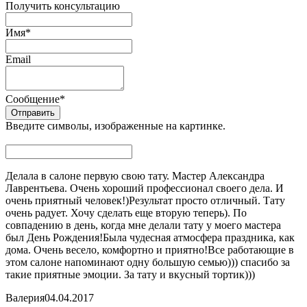
Получить консультацию
Имя
*
Email
Сообщение
*
Введите символы, изображенные на картинке.
Делала в салоне первую свою тату. Мастер Александра
Лаврентьева. Очень хороший профессионал своего дела. И
очень приятный человек!)Результат просто отличный. Тату
очень радует. Хочу сделать еще вторую теперь). По
совпадению в день, когда мне делали тату у моего мастера
был День Рождения!Была чудесная атмосфера праздника, как
дома. Очень весело, комфортно и приятно!Все работающие в
этом салоне напоминают одну большую семью))) спасибо за
такие приятные эмоции. За тату и вкусный тортик)))
Валерия
04.04.2017