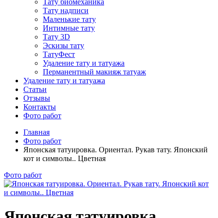
Тату биомеханика
Тату надписи
Маленькие тату
Интимные тату
Тату 3D
Эскизы тату
ТатуФест
Удаление тату и татуажа
Перманентный макияж татуаж
Удаление тату и татуажа
Статьи
Отзывы
Контакты
Фото работ
Главная
Фото работ
Японская татуировка. Ориентал. Рукав тату. Японский
кот и символы.. Цветная
Фото работ
Японская татуировка.