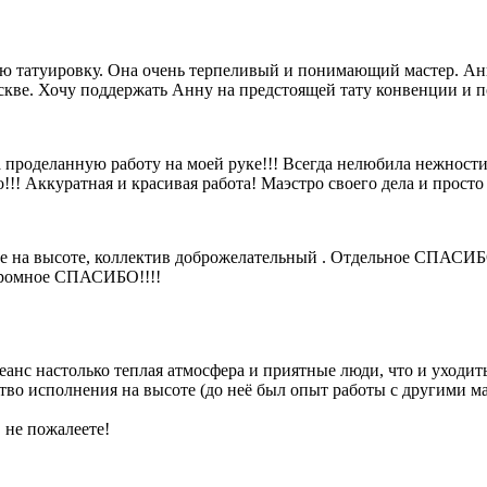
 татуировку. Она очень терпеливый и понимающий мастер. Анна
скве. Хочу поддержать Анну на предстоящей тату конвенции и по
 проделанную работу на моей руке!!! Всегда нелюбила нежности
!!! Аккуратная и красивая работа! Маэстро своего дела и просто
е на высоте, коллектив доброжелательный . Отдельное СПАСИБО 
огромное СПАСИБО!!!!
еанс настолько теплая атмосфера и приятные люди, что и уходит
ство исполнения на высоте (до неё был опыт работы с другими м
, не пожалеете!