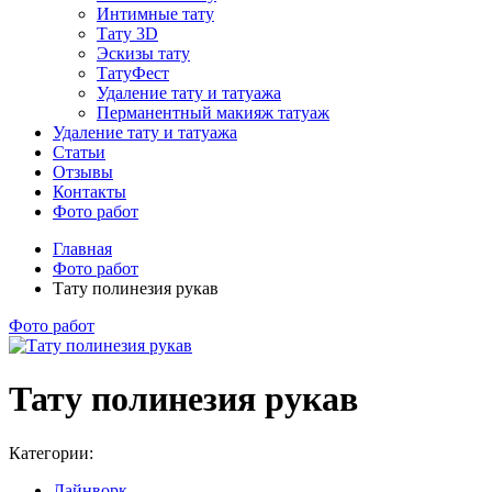
Интимные тату
Тату 3D
Эскизы тату
ТатуФест
Удаление тату и татуажа
Перманентный макияж татуаж
Удаление тату и татуажа
Статьи
Отзывы
Контакты
Фото работ
Главная
Фото работ
Тату полинезия рукав
Фото работ
Тату полинезия рукав
Категории:
Лайнворк