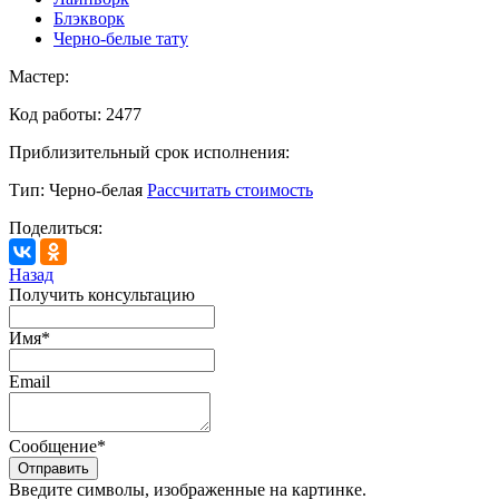
Блэкворк
Черно-белые тату
Мастер:
Код работы:
2477
Приблизительный срок исполнения:
Тип:
Черно-белая
Рассчитать стоимость
Поделиться:
Назад
Получить консультацию
Имя
*
Email
Сообщение
*
Введите символы, изображенные на картинке.