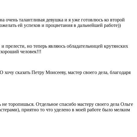
 очень талантливая девушка и я уже готовлюсь ко второй
желать ей успехов и процветания в дальнейшей работе))
 и прелести, но теперь являюсь обладательницей крутянских
 хороший человек!!!
хочу сказать Петру Моисееву, мастер своего дела, благодаря
ь не торопишься. Отдельное спасибо мастеру своего дела Ольге
астерами), приятно то что уделено в моей работе было мелким