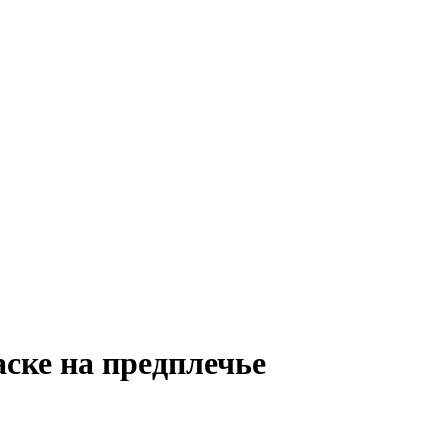
ске на предплечье