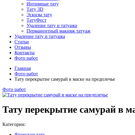
Интимные тату
Тату 3D
Эскизы тату
ТатуФест
Удаление тату и татуажа
Перманентный макияж татуаж
Удаление тату и татуажа
Статьи
Отзывы
Контакты
Фото работ
Главная
Фото работ
Тату перекрытие самурай в маске на предплечье
Фото работ
Тату перекрытие самурай в ма
Категории:
Японские тату