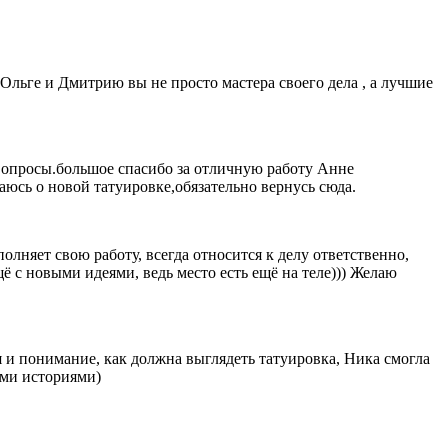
Ольге и Дмитрию вы не просто мастера своего дела , а лучшие
 вопросы.большое спасибо за отличную работу Анне
аюсь о новой татуировке,обязательно вернусь сюда.
лняет свою работу, всегда относится к делу ответственно,
ё с новыми идеями, ведь место есть ещё на теле))) Желаю
я и понимание, как должна выглядеть татуировка, Ника смогла
ыми историями)