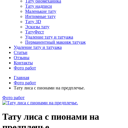
Тату биомеханика
Тату надписи
Маленькие тату
Интимные тату
Тату 3D
Эскизы тату
ТатуФест
Удаление тату и татуажа
Перманентный макияж татуаж
Удаление тату и татуажа
Статьи
Отзывы
Контакты
Фото работ
Главная
Фото работ
Тату лиса с пионами на предплечье.
Фото работ
Тату лиса с пионами на
предплечье.