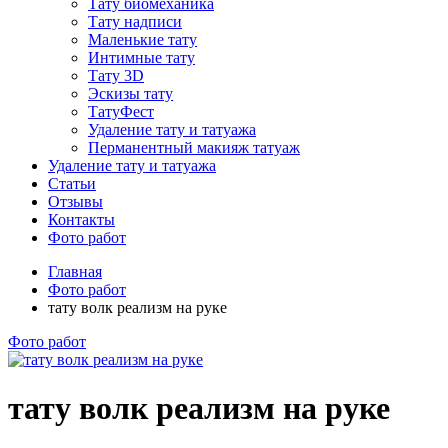
Тату биомеханика
Тату надписи
Маленькие тату
Интимные тату
Тату 3D
Эскизы тату
ТатуФест
Удаление тату и татуажа
Перманентный макияж татуаж
Удаление тату и татуажа
Статьи
Отзывы
Контакты
Фото работ
Главная
Фото работ
тату волк реализм на руке
Фото работ
тату волк реализм на руке