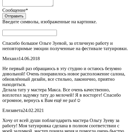
Сообщение
*
Введите символы, изображенные на картинке.
Спасибо большое Ольге Зуевой, за отличную работу и
неповторимые эмоции полученные на фестивале татуировки.
Михаил
14.06.2018
Не первый раз обращаюсь в эту студию и остаюсь безумно
довольной! Очень понравилось новое расположение салона,
обновлённый дизайн, все стильно, лаконично, приятно
находиться.
Делала тату у мастера Макса. Все очень качественно,
воплотил задумку тату до мелочей! Я в восторге! Спасибо
огромное, вернусь к Вам ещё не раз!☺️
Елизавета
24.02.2021
Хочу от всей души поблагодарить мастера Ольгу Зуеву за
работу! Моя татуировка сделана в полном соответствии с
моей задумкой, мастер поняла меня и помогла очень быстро