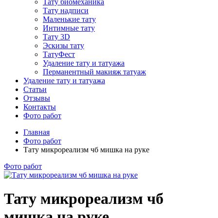
Тату биомеханика
Тату надписи
Маленькие тату
Интимные тату
Тату 3D
Эскизы тату
ТатуФест
Удаление тату и татуажа
Перманентный макияж татуаж
Удаление тату и татуажа
Статьи
Отзывы
Контакты
Фото работ
Главная
Фото работ
Тату микрореализм чб мишка на руке
Фото работ
Тату микрореализм чб
мишка на руке