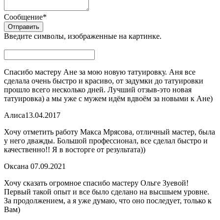
Сообщение
*
Введите символы, изображенные на картинке.
Спасибо мастеру Ане за мою новую татуировку. Аня все
сделала очень быстро и красиво, от задумки до татуировки
прошло всего несколько дней. Лучший отзыв-это новая
татуировка) а мы уже с мужем идём вдвоём за новыми к Ане)
Алиса
13.04.2017
Хочу отметить работу Макса Мрясова, отличный мастер, была
у него дважды. Большой профессионал, все сделал быстро и
качественно!! Я в восторге от результата))
Оксана
07.09.2021
Хочу сказать огромное спасибо мастеру Ольге Зуевой!
Первый такой опыт и все было сделано на высшыем уровне.
За продолжением, а я уже думаю, что оно последует, только к
Вам)