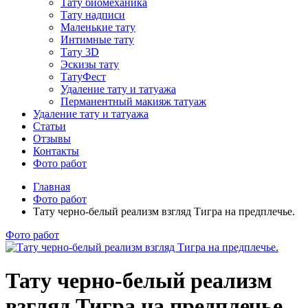
Тату биомеханика
Тату надписи
Маленькие тату
Интимные тату
Тату 3D
Эскизы тату
ТатуФест
Удаление тату и татуажа
Перманентный макияж татуаж
Удаление тату и татуажа
Статьи
Отзывы
Контакты
Фото работ
Главная
Фото работ
Тату черно-белый реализм взгляд Тигра на предплечье.
Фото работ
Тату черно-белый реализм
взгляд Тигра на предплечье.