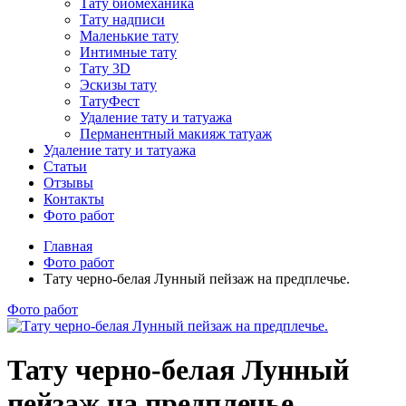
Тату биомеханика
Тату надписи
Маленькие тату
Интимные тату
Тату 3D
Эскизы тату
ТатуФест
Удаление тату и татуажа
Перманентный макияж татуаж
Удаление тату и татуажа
Статьи
Отзывы
Контакты
Фото работ
Главная
Фото работ
Тату черно-белая Лунный пейзаж на предплечье.
Фото работ
Тату черно-белая Лунный
пейзаж на предплечье.