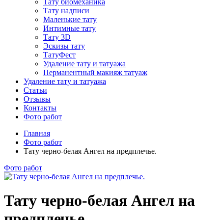
Тату биомеханика
Тату надписи
Маленькие тату
Интимные тату
Тату 3D
Эскизы тату
ТатуФест
Удаление тату и татуажа
Перманентный макияж татуаж
Удаление тату и татуажа
Статьи
Отзывы
Контакты
Фото работ
Главная
Фото работ
Тату черно-белая Ангел на предплечье.
Фото работ
Тату черно-белая Ангел на
предплечье.