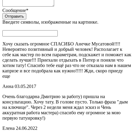
Сообщение
*
Введите символы, изображенные на картинке.
Хочу сказать огромное СПАСИБО Анечке Мусатовой!!!!
Невероятно позитивный и добрый человек! Располагает к
себе как мастер по всем параметрам, подскажет и поможет как
сделать лучше!!! Приехали отдыхать в Питер и поняли что
хотим тату! Спасибо тебе ещё раз что не отказала нам в нашем
капризе и все подобрала как нужно!!!!! Жди, скоро приеду
еще
Анна
03.05.2017
Очень благодарна Дмитрию за работу) пришла на
консультацию. Хочу тату. В голове пусто. Только фраза "дым
на ключице". Через 2 недели меня ждал эскиз и Чень
аккуратная работа мастера) спасибо ему огромное за мою
первую татуировку!)
Елена
24.06.2022