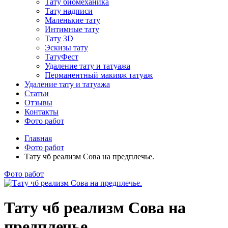
Тату биомеханика
Тату надписи
Маленькие тату
Интимные тату
Тату 3D
Эскизы тату
ТатуФест
Удаление тату и татуажа
Перманентный макияж татуаж
Удаление тату и татуажа
Статьи
Отзывы
Контакты
Фото работ
Главная
Фото работ
Тату чб реализм Сова на предплечье.
Фото работ
Тату чб реализм Сова на
предплечье.