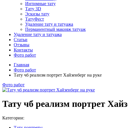
Интимные тату
Тату 3D
Эскизы тату
ТатуФест
Удаление тату и татуажа
Перманентный макияж татуаж
Удаление тату и татуажа
Статьи
Отзывы
Контакты
Фото работ
Главная
Фото работ
Тату чб реализм портрет Хайзенберг на руке
Фото работ
Тату чб реализм портрет Хайз
Категории:
Тату портреты