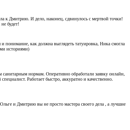
ла к Дмитрию. И дело, наконец, сдвинулось с мертвой точки!
 не будет!
я и понимание, как должна выглядеть татуировка, Ника смогла
ыми историями)
ем санитарным нормам. Оперативно обработали заявку онлайн,
специалист. Работает быстро, аккуратно и качественно.
Ольге и Дмитрию вы не просто мастера своего дела , а лучшие