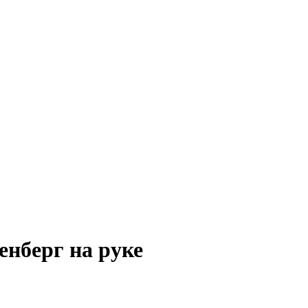
енберг на руке