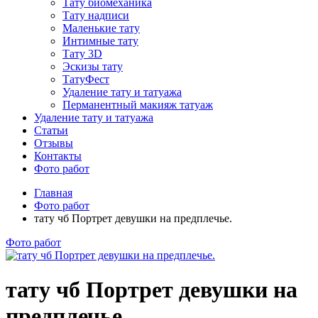
Тату биомеханика
Тату надписи
Маленькие тату
Интимные тату
Тату 3D
Эскизы тату
ТатуФест
Удаление тату и татуажа
Перманентный макияж татуаж
Удаление тату и татуажа
Статьи
Отзывы
Контакты
Фото работ
Главная
Фото работ
тату чб Портрет девушки на предплечье.
Фото работ
тату чб Портрет девушки на
предплечье.