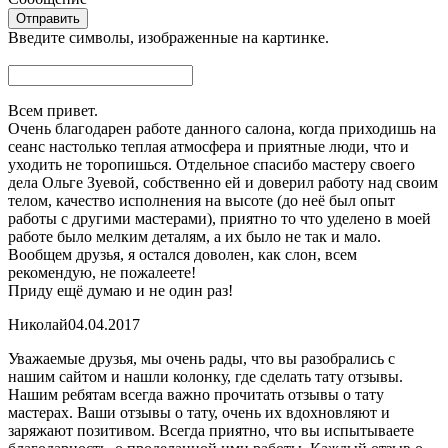
Введите символы, изображенные на картинке.
Всем привет.
Очень благодарен работе данного салона, когда приходишь на
сеанс настолько теплая атмосфера и приятные люди, что и
уходить не торопишься. Отдельное спасибо мастеру своего
дела Ольге Зуевой, собственно ей и доверил работу над своим
телом, качество исполнения на высоте (до неё был опыт
работы с другими мастерами), приятно то что уделено в моей
работе было мелким деталям, а их было не так и мало.
Вообщем друзья, я остался доволен, как слон, всем
рекомендую, не пожалеете!
Приду ещё думаю и не один раз!
Николай
04.04.2017
Уважаемые друзья, мы очень рады, что вы разобрались с
нашим сайтом и нашли колонку, где сделать тату отзывы.
Нашим ребятам всегда важно прочитать отзывы о тату
мастерах. Ваши отзывы о тату, очень их вдохновляют и
заряжают позитивом. Всегда приятно, что вы испытываете