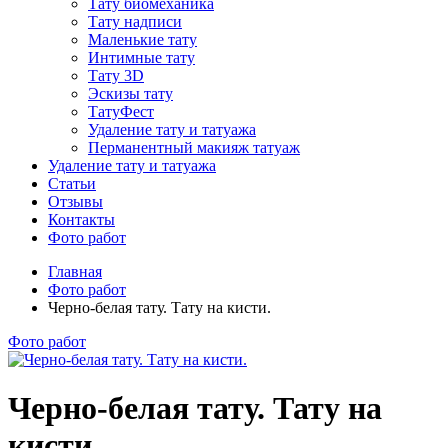
Тату биомеханика
Тату надписи
Маленькие тату
Интимные тату
Тату 3D
Эскизы тату
ТатуФест
Удаление тату и татуажа
Перманентный макияж татуаж
Удаление тату и татуажа
Статьи
Отзывы
Контакты
Фото работ
Главная
Фото работ
Черно-белая тату. Тату на кисти.
Фото работ
Черно-белая тату. Тату на
кисти.