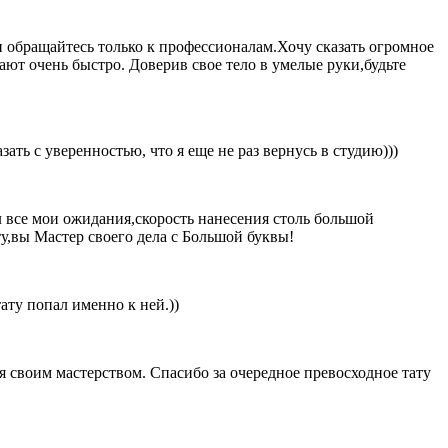
и обращайтесь только к профессионалам.Хочу сказать огромное
ают очень быстро. Доверив свое тело в умелые руки,будьте
ть с уверенностью, что я еще не раз вернусь в студию)))
все мои ожидания,скорость нанесения столь большой
ту,вы Мастер своего дела с Большой буквы!
ату попал именно к ней.))
 своим мастерством. Спасибо за очередное превосходное тату