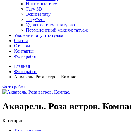
Интимные тату
Тату 3D
Эскизы тату
ТатуФест
Удаление тату и татуажа
Перманентный макияж татуаж
Удаление тату и татуажа
Статьи
Отзывы
Контакты
Фото работ
Главная
Фото работ
Акварель. Роза ветров. Компас.
Фото работ
Акварель. Роза ветров. Компа
Категории:
Тату акварель