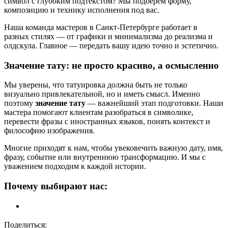
символ с глубоким подтекстом? Мы подберем форму,
композицию и технику исполнения под вас.
Наша команда мастеров в Санкт-Петербурге работает в
разных стилях — от графики и минимализма до реализма и
олдскула. Главное — передать вашу идею точно и эстетично.
Значение тату: не просто красиво, а осмысленно
Мы уверены, что татуировка должна быть не только
визуально привлекательной, но и иметь смысл. Именно
поэтому
значение тату
— важнейший этап подготовки. Наши
мастера помогают клиентам разобраться в символике,
перевести фразы с иностранных языков, понять контекст и
философию изображения.
Многие приходят к нам, чтобы увековечить важную дату, имя,
фразу, событие или внутреннюю трансформацию. И мы с
уважением подходим к каждой истории.
Почему выбирают нас:
Поделиться: