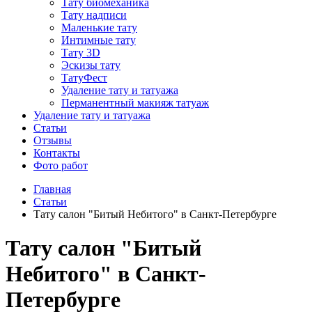
Тату биомеханика
Тату надписи
Маленькие тату
Интимные тату
Тату 3D
Эскизы тату
ТатуФест
Удаление тату и татуажа
Перманентный макияж татуаж
Удаление тату и татуажа
Статьи
Отзывы
Контакты
Фото работ
Главная
Статьи
Тату салон "Битый Небитого" в Санкт-Петербурге
Тату салон "Битый
Небитого" в Санкт-
Петербурге